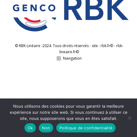
© RBK Linéaire -2024. Tous droits réservés - site : rbk.fr© - rbk-
lineaire.fr©
Navigation
Nous utilisons des cookies pour vous garantir la meilleure
expérience sur notre site web. Si vous continuez à utiliser ce
site, nous supposerons que vous en êtes satisfait.
Ok
Non
Politique de confidentialité