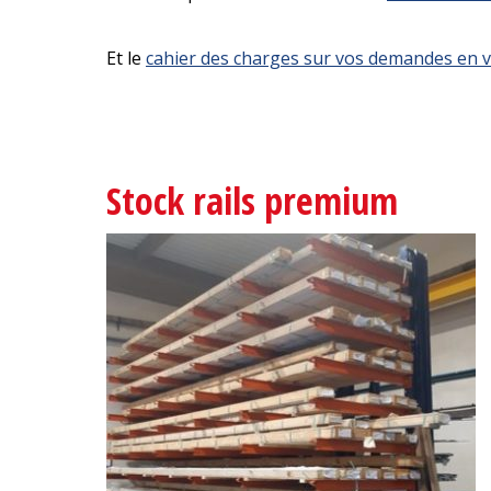
Et le
cahier des charges sur vos demandes en vis
Stock rails premium