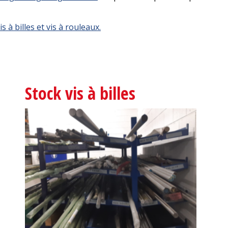
 à billes et vis à rouleaux.
Stock vis à billes