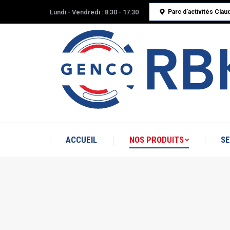
Lundi - Vendredi : 8:30 - 17:30
Parc d'activités Cla
ACCUEIL
NOS PRODUITS
SE