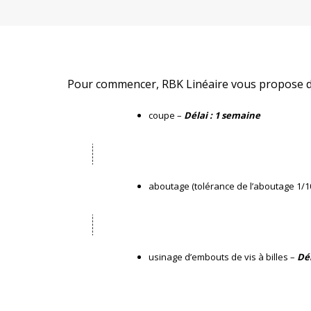
Pour commencer, RBK Linéaire vous propose de 
coupe –
Délai : 1 semaine
aboutage (tolérance de l’aboutage 1/1
usinage d’embouts de vis à billes –
Dél