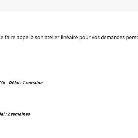
faire appel à son atelier linéaire pour vos demandes perso
00) –
Délai : 1 semaine
ai : 2 semaines