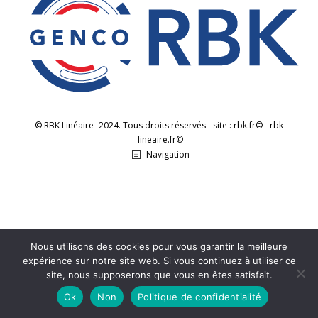
© RBK Linéaire -2024. Tous droits réservés - site : rbk.fr© - rbk-
lineaire.fr©
Navigation
Nous utilisons des cookies pour vous garantir la meilleure
expérience sur notre site web. Si vous continuez à utiliser ce
site, nous supposerons que vous en êtes satisfait.
Ok
Non
Politique de confidentialité