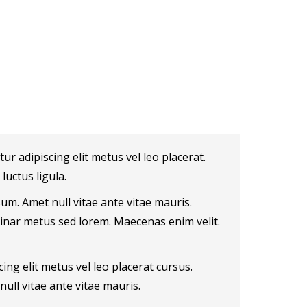
r adipiscing elit metus vel leo placerat.
luctus ligula.
um. Amet null vitae ante vitae mauris.
inar metus sed lorem. Maecenas enim velit.
ing elit metus vel leo placerat cursus.
ull vitae ante vitae mauris.