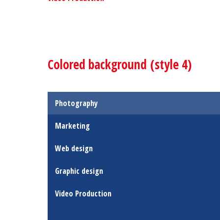
Colored background (style 4)
Photography
Marketing
Web design
Graphic design
Video Production