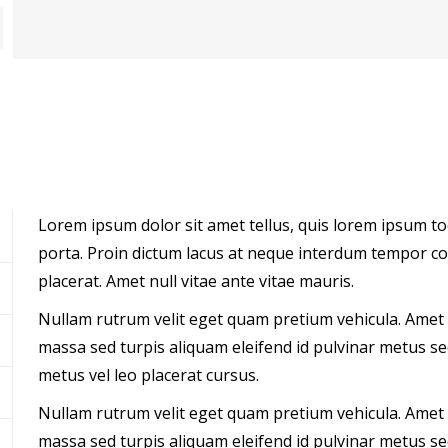
Lorem ipsum dolor sit amet tellus, quis lorem ipsum tool
porta. Proin dictum lacus at neque interdum tempor con
placerat. Amet null vitae ante vitae mauris.
Nullam rutrum velit eget quam pretium vehicula. Amet 
massa sed turpis aliquam eleifend id pulvinar metus s
metus vel leo placerat cursus.
Nullam rutrum velit eget quam pretium vehicula. Amet 
massa sed turpis aliquam eleifend id pulvinar metus s