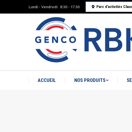
Lundi - Vendredi : 8:30 - 17:30
Parc d'activités Cla
ACCUEIL
NOS PRODUITS
SE