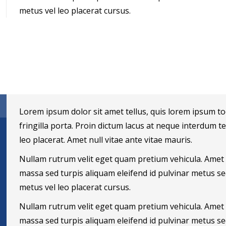
metus vel leo placerat cursus.
Lorem ipsum dolor sit amet tellus, quis lorem ipsum too
fringilla porta. Proin dictum lacus at neque interdum t
leo placerat. Amet null vitae ante vitae mauris.
Nullam rutrum velit eget quam pretium vehicula. Amet 
massa sed turpis aliquam eleifend id pulvinar metus s
metus vel leo placerat cursus.
Nullam rutrum velit eget quam pretium vehicula. Amet 
massa sed turpis aliquam eleifend id pulvinar metus s