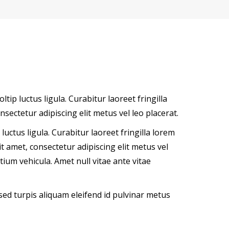
tip luctus ligula. Curabitur laoreet fringilla
ectetur adipiscing elit metus vel leo placerat.
luctus ligula. Curabitur laoreet fringilla lorem
t amet, consectetur adipiscing elit metus vel
ium vehicula. Amet null vitae ante vitae
ed turpis aliquam eleifend id pulvinar metus