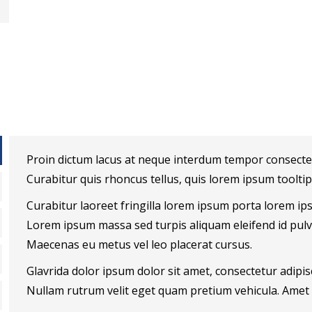
Proin dictum lacus at neque interdum tempor consectetu
Curabitur quis rhoncus tellus, quis lorem ipsum tooltip 
Curabitur laoreet fringilla lorem ipsum porta lorem ips
Lorem ipsum massa sed turpis aliquam eleifend id pulv
Maecenas eu metus vel leo placerat cursus.
Glavrida dolor ipsum dolor sit amet, consectetur adipisc
Nullam rutrum velit eget quam pretium vehicula. Amet n