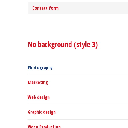
Contact form
No background (style 3)
Photography
Marketing
Web design
Graphic design
Video Production