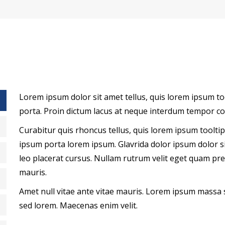
Lorem ipsum dolor sit amet tellus, quis lorem ipsum tool
porta. Proin dictum lacus at neque interdum tempor cons
Curabitur quis rhoncus tellus, quis lorem ipsum tooltip 
ipsum porta lorem ipsum. Glavrida dolor ipsum dolor si
leo placerat cursus. Nullam rutrum velit eget quam pret
mauris.
Amet null vitae ante vitae mauris. Lorem ipsum massa s
sed lorem. Maecenas enim velit.