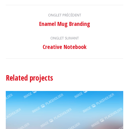
Navigation
ONGLET PRÉCÉDENT
de
Enamel Mug Branding
Onglet
commentaire
précédent
ONGLET SUIVANT
Creative Notebook
Projets
similaires
Related projects