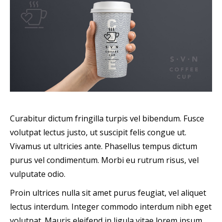
Curabitur dictum fringilla turpis vel bibendum. Fusce
volutpat lectus justo, ut suscipit felis congue ut.
Vivamus ut ultricies ante. Phasellus tempus dictum
purus vel condimentum. Morbi eu rutrum risus, vel
vulputate odio.
Proin ultrices nulla sit amet purus feugiat, vel aliquet
lectus interdum. Integer commodo interdum nibh eget
volutpat. Mauris eleifend in ligula vitae lorem ipsum