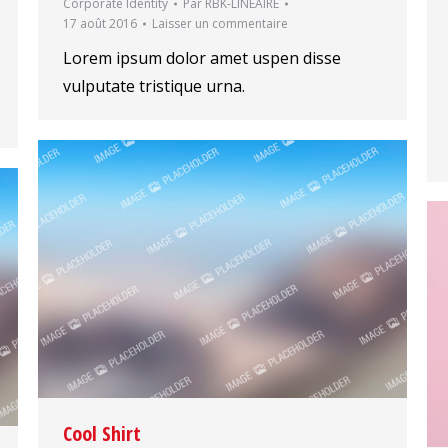
Corporate Identity
Par
RBK-LINEAIRE
17 août 2016
Laisser un commentaire
Lorem ipsum dolor amet uspen disse
vulputate tristique urna.
Cool Shirt