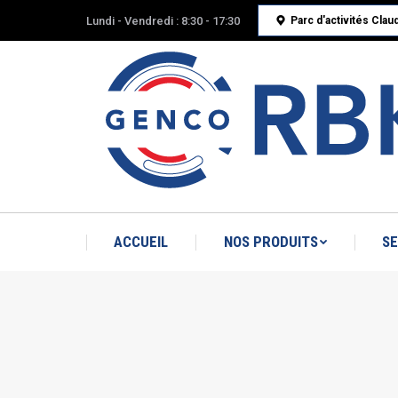
Lundi - Vendredi : 8:30 - 17:30
Parc d'activités Cla
ACCUEIL
NOS PRODUITS
SE