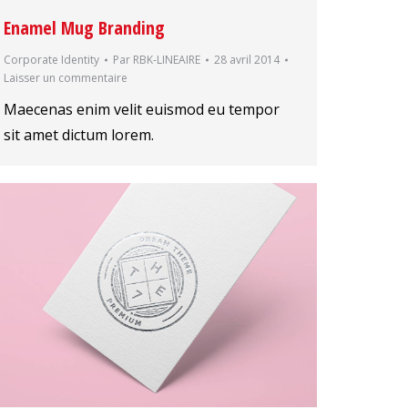
Enamel Mug Branding
Corporate Identity
Par
RBK-LINEAIRE
28 avril 2014
Laisser un commentaire
Maecenas enim velit euismod eu tempor
sit amet dictum lorem.