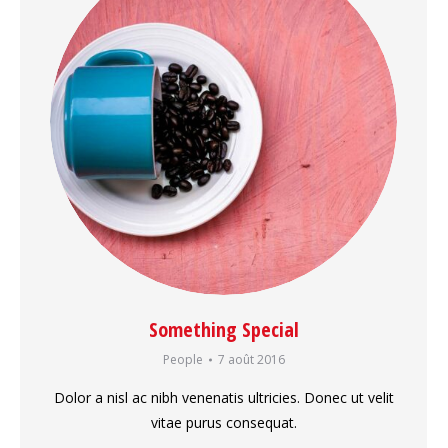
Something Special
People
7 août 2016
Dolor a nisl ac nibh venenatis ultricies. Donec ut velit
vitae purus consequat.