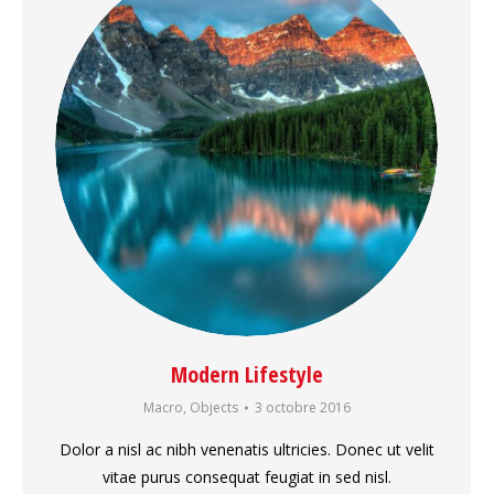
Modern Lifestyle
Macro
,
Objects
3 octobre 2016
Dolor a nisl ac nibh venenatis ultricies. Donec ut velit
vitae purus consequat feugiat in sed nisl.