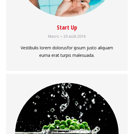
Start Up
Macro
20 août 2016
Vestibulis lorem dolorusfor ipsum justo aliquam
eurna erat turpis malesuada.