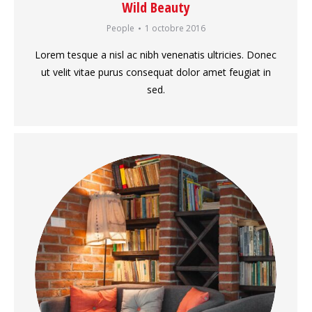
Wild Beauty
People
1 octobre 2016
Lorem tesque a nisl ac nibh venenatis ultricies. Donec
ut velit vitae purus consequat dolor amet feugiat in
sed.