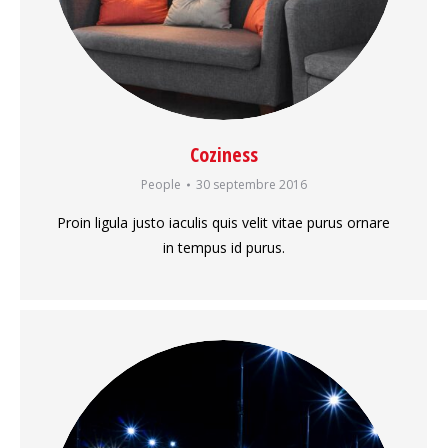
Coziness
People
30 septembre 2016
Proin ligula justo iaculis quis velit vitae purus ornare
in tempus id purus.