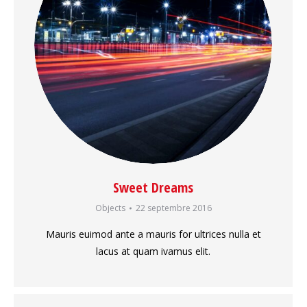
Sweet Dreams
Objects
22 septembre 2016
Mauris euimod ante a mauris for ultrices nulla et
lacus at quam ivamus elit.