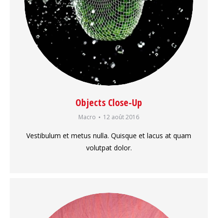
Objects Close-Up
Macro
12 août 2016
Vestibulum et metus nulla. Quisque et lacus at quam
volutpat dolor.