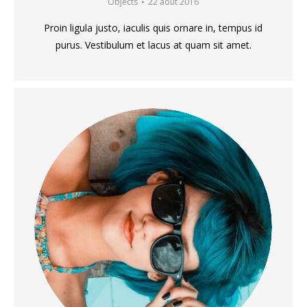
Objects
22 août 2016
Proin ligula justo, iaculis quis ornare in, tempus id
purus. Vestibulum et lacus at quam sit amet.