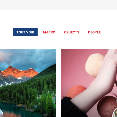
TOUT VOIR
MACRO
OBJECTS
PEOPLE