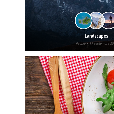
Landscapes
People
17 septembre 20