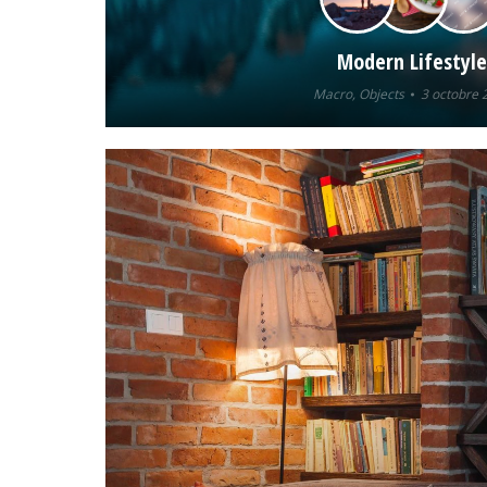
Modern Lifestyle
Macro
,
Objects
3 octobre 