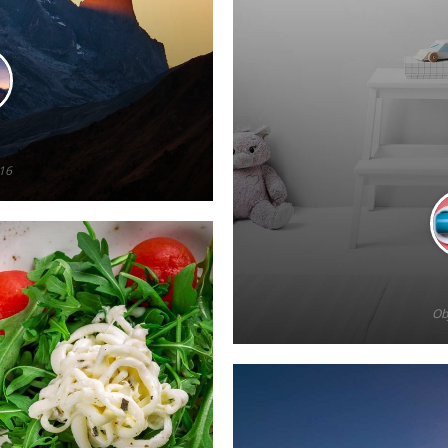
16
Ob