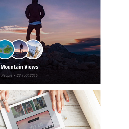
Mountain Views
People
23 août 2016