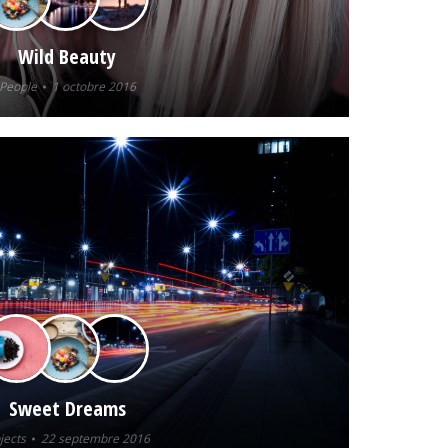
Wild Beauty
People
1 octobre 2016
Sweet Dreams
jects
22 septembre 2016