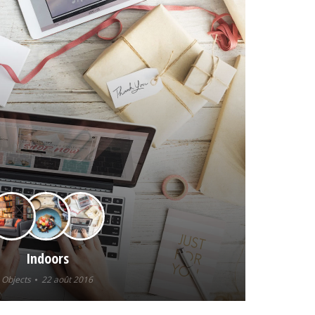
Indoors
Objects
22 août 2016