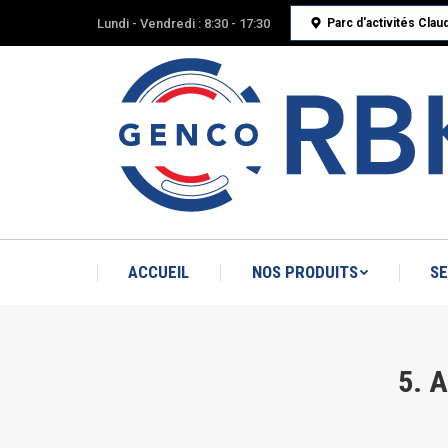
Lundi - Vendredi : 8:30 - 17:30
Parc d'activités Cla
ACCUEIL
NOS PRODUITS
SE
5. 