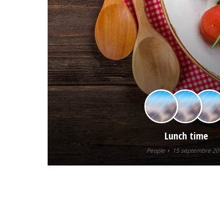
Lunch time
People
15 septembre 20