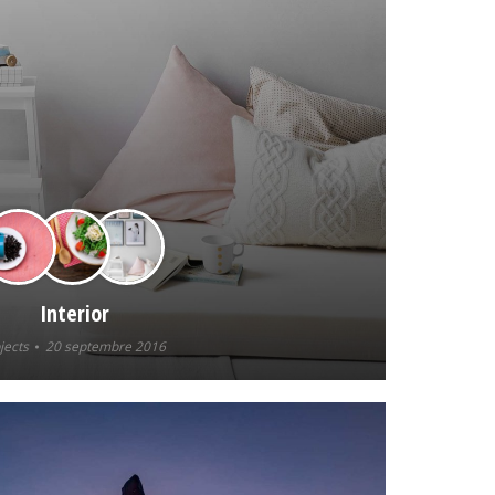
Interior
jects
20 septembre 2016