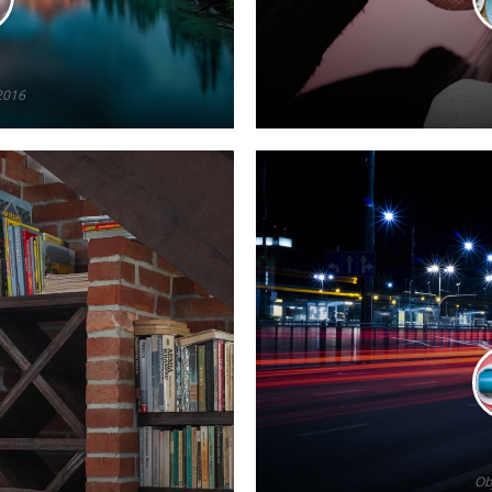
2016
Ob