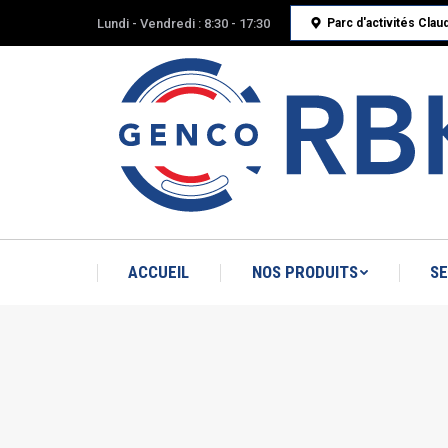
Lundi - Vendredi : 8:30 - 17:30
Parc d'activités Cla
ACCUEIL
NOS PRODUITS
SE