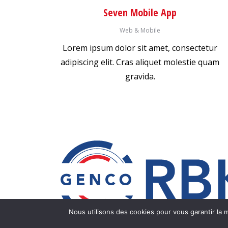
Seven Mobile App
Web & Mobile
Lorem ipsum dolor sit amet, consectetur
adipiscing elit. Cras aliquet molestie quam
gravida.
Nous utilisons des cookies pour vous garantir la m