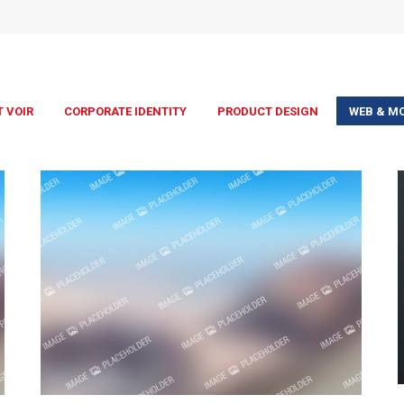
 VOIR
CORPORATE IDENTITY
PRODUCT DESIGN
WEB & MO