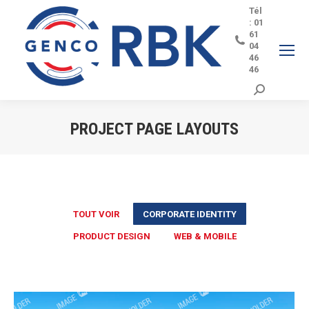
Tél
: 01
61
04
46
46
Search:
PROJECT PAGE LAYOUTS
Vous êtes ici :
TOUT VOIR
CORPORATE IDENTITY
PRODUCT DESIGN
WEB & MOBILE